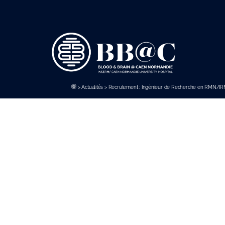
Panneau de gestion des cookies
>
Actualités
>
Recrutement : Ingénieur de Recherche en RMN/I