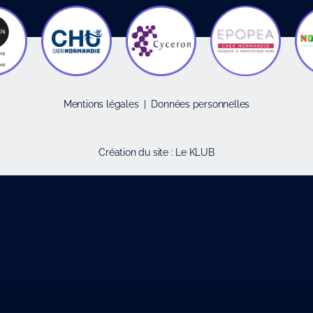
Mentions légales
|
Données personnelles
Création du site :
Le KLUB