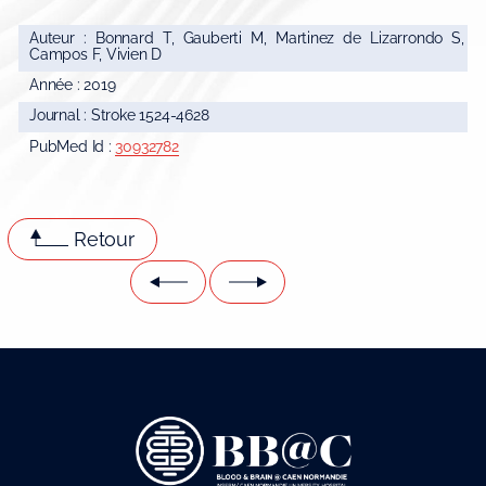
Auteur : Bonnard T, Gauberti M, Martinez de Lizarrondo S,
Campos F, Vivien D
Année : 2019
Journal : Stroke 1524-4628
PubMed Id :
30932782
Retour