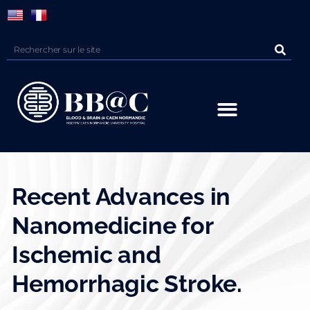
Panneau de gestion des cookies
Recent Advances in
Nanomedicine for
Ischemic and
Hemorrhagic Stroke.