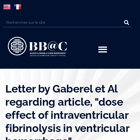
Panneau de gestion des cookies
Letter by Gaberel et Al
regarding article, "dose
effect of intraventricular
fibrinolysis in ventricular