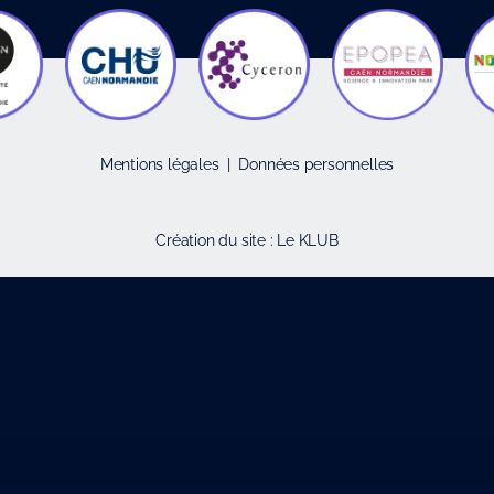
Mentions légales
|
Données personnelles
Création du site :
Le KLUB