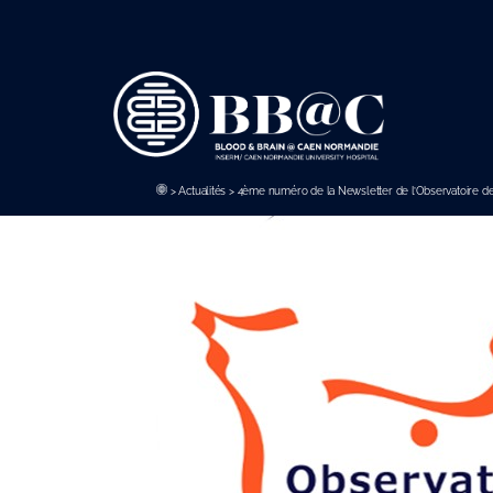
Panneau de gestion des cookies
>
Actualités
>
4ème numéro de la Newsletter de l’Observatoire 