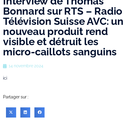
Interview de Thomas
Bonnard sur RTS – Radio
Télévision Suisse AVC: un
nouveau produit rend
visible et détruit les
micro-caillots sanguins
14 novembre 2024
ici
Partager sur :