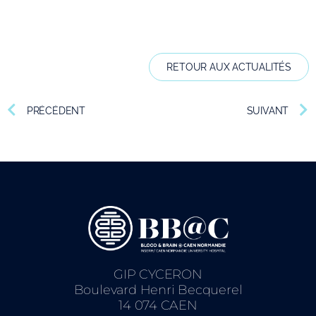
RETOUR AUX ACTUALITÉS
PRÉCÉDENT
SUIVANT
GIP CYCERON
Boulevard Henri Becquerel
14 074 CAEN